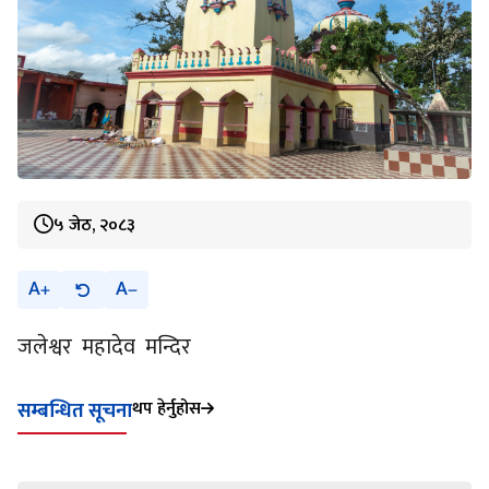
५ जेठ, २०८३
A
A
जलेश्वर महादेव मन्दिर
थप हेर्नुहोस
सम्बन्धित सूचना