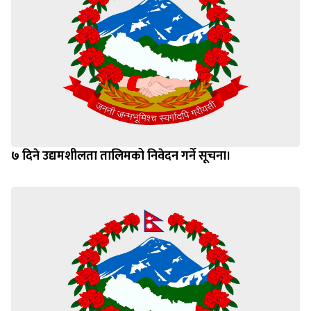
७ दिने उद्यमशीलता तालिमको निवेदन गर्ने सूचना।