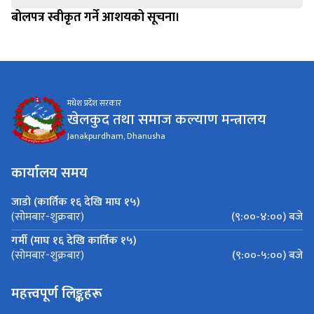
बोलपत्र स्वीकृत गर्ने आशयको सूचना।
मधेश प्रदेश सरकार
खेलकुद तथा समाज कल्याण मन्त्रालय
Janakpurdham, Dhanusha
कार्यालय समय
जाडो (कार्तिक १६ देखि माघ १५)
(९:००-४:००) बजे
(सोमबार-शुक्रबार)
गर्मी (माघ १६ देखि कार्तिक १५)
(९:००-५:००) बजे
(सोमबार-शुक्रबार)
महत्त्वपूर्ण लिङ्कहरू