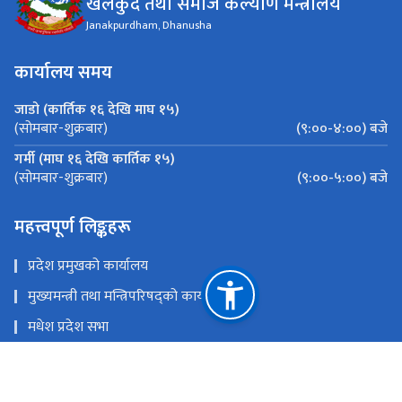
खेलकुद तथा समाज कल्याण मन्त्रालय
Janakpurdham, Dhanusha
कार्यालय समय
जाडो (कार्तिक १६ देखि माघ १५)
(९:००-४:००) बजे
(सोमबार-शुक्रबार)
गर्मी (माघ १६ देखि कार्तिक १५)
(९:००-५:००) बजे
(सोमबार-शुक्रबार)
महत्त्वपूर्ण लिङ्कहरू
प्रदेश प्रमुखको कार्यालय
मुख्यमन्त्री तथा मन्त्रिपरिषद्को कार्यालय
मधेश प्रदेश सभा
अर्थ मन्त्रालय, मधेश प्रदेश
राष्ट्रिय प्राकृतिक स्रोत तथा वित्त आयोग