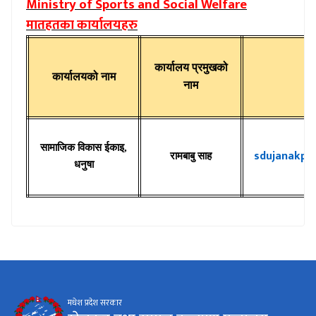
Ministry of Sports and Social Welfare
मातहतका कार्यालयहरु
कार्यालय प्रमुखको
कार्यालयको नाम
ईम
नाम
सामाजिक विकास ईकाइ,
sdujanakpu
रामबाबु साह
धनुषा
मधेश प्रदेश सरकार