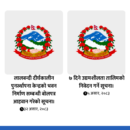
लालबन्दी दीर्घकालीन
७ दिने उद्यमशीलता तालिमको
पुनर्स्थापना केन्द्रको भवन
निवेदन गर्ने सूचना।
निर्माण सम्बन्धी बोलपत्र
५ असार, २०८३
आहवान गरेको सूचना।
३२ असार, २०८३