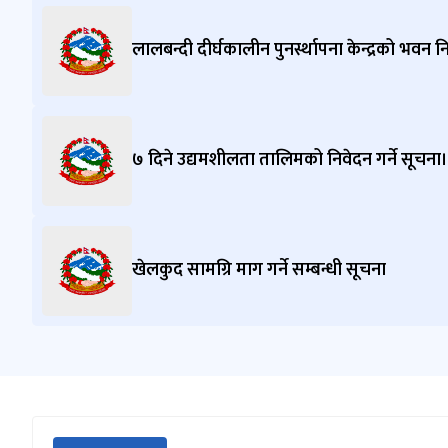
hyada
v55@
gmail.
लालबन्दी दीर्घकालीन पुनर्स्थापना केन्द्रको भवन 
com
७ दिने उद्यमशीलता तालिमको निवेदन गर्ने सूचना।
खेलकुद सामग्रि माग गर्ने सम्बन्धी सूचना
सीधा