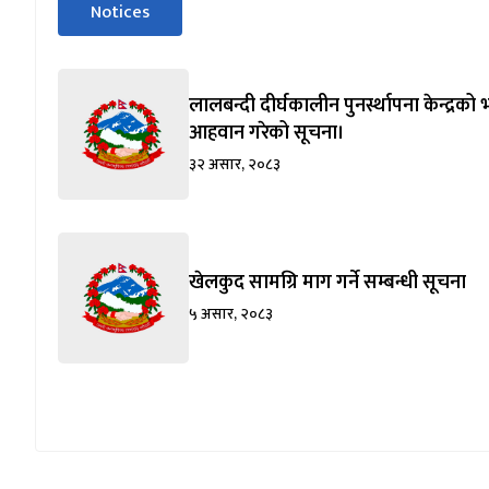
Notices
पहिलो
(सक्रिय ट्याब)
ट्याबको
सामग्रीमा
जानुहोस्
लालबन्दी दीर्घकालीन पुनर्स्थापना केन्द्रको 
आहवान गरेको सूचना।
३२ असार, २०८३
खेलकुद सामग्रि माग गर्ने सम्बन्धी सूचना
५ असार, २०८३