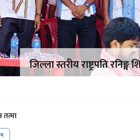
जिल्ला स्तरीय राष्ट्रपति रनिङ्ग श
 तत्मा
ोस्