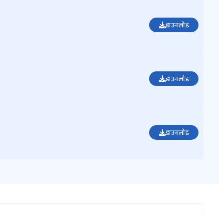
डाउनलोड
डाउनलोड
डाउनलोड