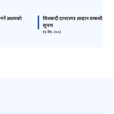
त गर्ने आशयको
सिलबन्दी दरभाउपत्र आव्हान सम्बन्धी
सूचना
१३ जेठ, २०८३