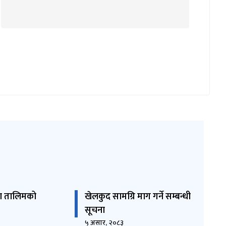
ता तालिमको
खेलकुद सामग्रि माग गर्ने सम्बन्धी
।
सूचना
५ असार, २०८३