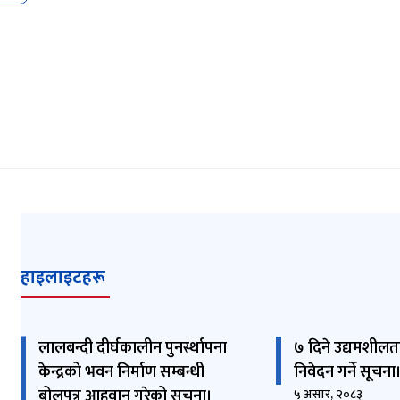
हाइलाइटहरू
लालबन्दी दीर्घकालीन पुनर्स्थापना
७ दिने उद्यमशील
केन्द्रको भवन निर्माण सम्बन्धी
निवेदन गर्ने सूचना
बोलपत्र आहवान गरेको सूचना।
५ असार, २०८३