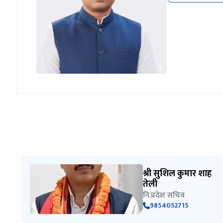
श्री सुशिल कुमार शाह
तेली
नि.प्रदेश सचिव
9854052715