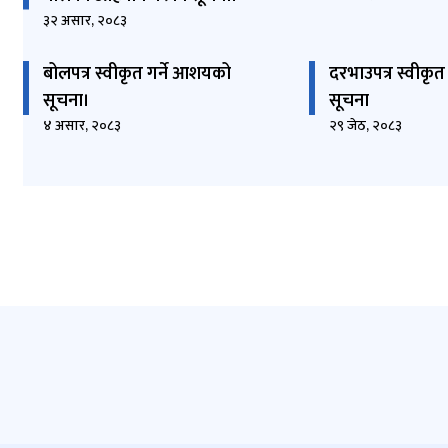
३२ असार, २०८३
बोलपत्र स्वीकृत गर्ने आशयको
दरभाउपत्र स्वीकृ
सूचना।
सूचना
४ असार, २०८३
२९ जेठ, २०८३